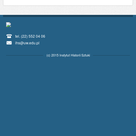
tel. (22) 552 04 06
ihs@uw.edu.pl
(c) 2015 Instytut Historii Sztuki