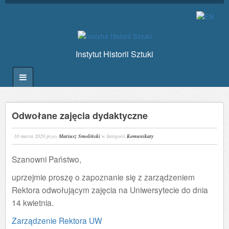
Instytut Historii Sztuki
Odwołane zajęcia dydaktyczne
10 marca 2020
przez
Mariusz Smoliński
w kategorii
Komunikaty
Szanowni Państwo,
uprzejmie proszę o zapoznanie się z zarządzeniem
Rektora odwołującym zajęcia na Uniwersytecie do dnia
14 kwietnia.
Zarządzenie Rektora UW