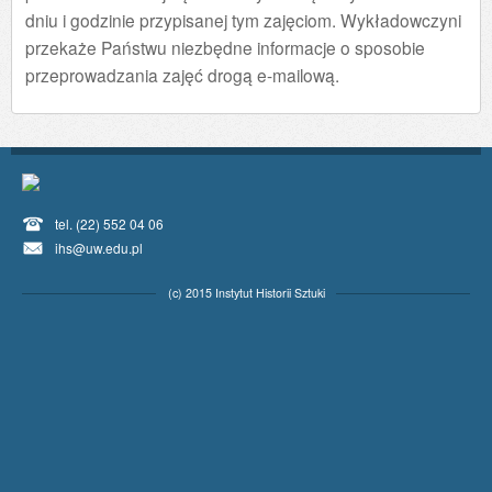
dniu i godzinie przypisanej tym zajęciom. Wykładowczyni
przekaże Państwu niezbędne informacje o sposobie
przeprowadzania zajęć drogą e-mailową.
tel. (22) 552 04 06
ihs@uw.edu.pl
(c) 2015 Instytut Historii Sztuki