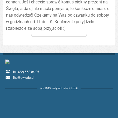
cenach. Jeśli chcecie sprawić komuś piękny prezent na
Święta, a dalej nie macie pomysłu, to koniecznie musicie
nas odwiedzić! Czekamy na Was od czwartku do soboty
w godzinach od 11 do 19. Koniecznie przyjdźcie
i zabierzcie ze sobą przyjaciół! :)
tel. (22) 552 04 06
ihs@uw.edu.pl
(c) 2015 Instytut Historii Sztuki